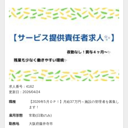
求人番号：4162
更新日：2026/04/24
職種
【2026年5月ＯＰ！】月給37万円～施設の管理者を募集し
ます！
雇用形態
常勤(日勤のみ)
勤務地
大阪府藤井寺市