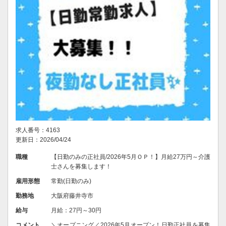
求人番号：4163
更新日：2026/04/24
職種
【日勤のみの正社員/2026年5月ＯＰ！】月給27万円～介護
士さんを募集します！
雇用形態
常勤(日勤のみ)
勤務地
大阪府藤井寺市
給与
月給：27円～30円
コメント
＼オープニング／2026年5月オープン！日勤正社員を募集