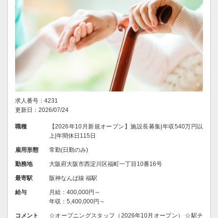
求人番号：4231
更新日：2026/07/24
職種
【2026年10月新規オープン】施設長募集|年収540万円以
上|年間休日115日
雇用形態
常勤(日勤のみ)
勤務地
大阪府大阪市西淀川区福町一丁目10番16号
最寄駅
阪神なんば線 福駅
給与
月給：400,000円～
年収：5,400,000円～
コメント
☆オープニングスタッフ（2026年10月オープン） ☆駅チ