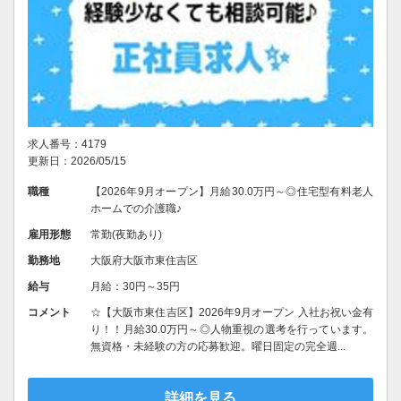
求人番号：4179
更新日：2026/05/15
職種
【2026年9月オープン】月給30.0万円～◎住宅型有料老人
ホームでの介護職♪
雇用形態
常勤(夜勤あり)
勤務地
大阪府大阪市東住吉区
給与
月給：30円～35円
コメント
☆【大阪市東住吉区】2026年9月オープン 入社お祝い金有
り！！月給30.0万円～◎人物重視の選考を行っています。
無資格・未経験の方の応募歓迎。曜日固定の完全週...
詳細を見る