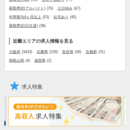
夜勤専従(アルバイト)
(70)
土日休み
(67)
年間賞与4ヶ月以上
(53)
社宅あり
(45)
夜勤専従(正社員)
(38)
近畿エリアの求人情報を見る
大阪府
(3433)
兵庫県
(228)
奈良県
(58)
京都府
(31)
和歌山県
(4)
滋賀県
(2)
求人特集