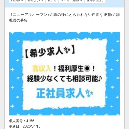
未経験OK
資格なしOK
駅チカ
マイカー通勤OK
住宅手当あり
リニューアルオープン♪介護の枠にとらわれない自由な発想/介護
職員の募集
求人番号：4156
更新日：2026/04/16