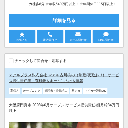
カ徒歩6分 ☆年収540万円以上！ ☆年間休日115日以上！
詳細を見る
お気入り
電話問合せ
メール問合せ
LINE問合せ
チェックして問合せ・応募する
マアルプラス株式会社 マアル古川橋の（常勤(夜勤あり)・サービ
ス提供責任者・有料老人ホーム）の求人情報
高収入
オープニング
管理者・役職求人
駅チカ
マイカー通勤OK
大阪府門真市|2026年6月オープン|サービス提供責任者|月給34万円
以上