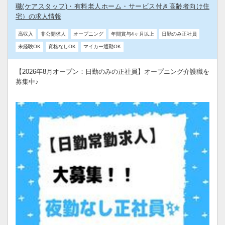
職(ケアスタッフ)・有料老人ホーム・サービス付き高齢者向け住
宅）の求人情報
高収入
非公開求人
オープニング
年間賞与4ヶ月以上
日勤のみ正社員
未経験OK
資格なしOK
マイカー通勤OK
【2026年8月オープン：日勤のみの正社員】オープニング介護職を
募集中♪