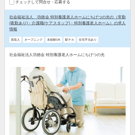
チェックして問合せ・応募する
社会福祉法人 功徳会 特別養護老人ホームにちげつの光の（常勤
(夜勤あり)・介護職(ケアスタッフ)・特別養護老人ホーム）の求人
情報
高収入
オープニング
未経験OK
駅チカ
住宅手当あり
社会福祉法人功徳会 特別養護老人ホームにちげつの光