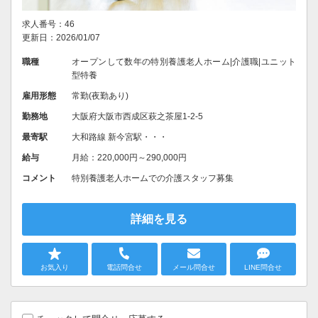
求人番号：46
更新日：2026/01/07
職種
オープンして数年の特別養護老人ホーム|介護職|ユニット
型特養
雇用形態
常勤(夜勤あり)
勤務地
大阪府大阪市西成区萩之茶屋1-2-5
最寄駅
大和路線 新今宮駅・・・
給与
月給：220,000円～290,000円
コメント
特別養護老人ホームでの介護スタッフ募集
詳細を見る
お気入り
電話問合せ
メール問合せ
LINE問合せ