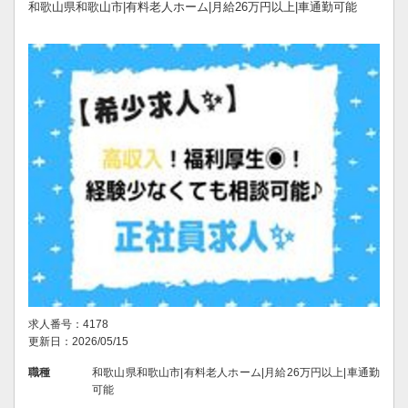
和歌山県和歌山市|有料老人ホーム|月給26万円以上|車通勤可能
求人番号：4178
更新日：2026/05/15
職種
和歌山県和歌山市|有料老人ホーム|月給26万円以上|車通勤
可能