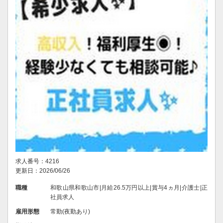
求人番号：4216
更新日：2026/06/26
職種
和歌山県和歌山市|月給26.5万円以上|賞与4ヵ月|介護士|正
社員求人
雇用形態
常勤(夜勤あり)