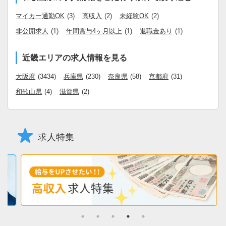
マイカー通勤OK
(3)
高収入
(2)
未経験OK
(2)
非公開求人
(1)
年間賞与4ヶ月以上
(1)
退職金あり
(1)
近畿エリアの求人情報を見る
大阪府
(3434)
兵庫県
(230)
奈良県
(58)
京都府
(31)
和歌山県
(4)
滋賀県
(2)
求人特集