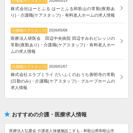
2026/05/15
介護職(ケアスタッフ)
株式会社はーとふる はーとふる和歌山の常勤(夜勤あ
り)・介護職(ケアスタッフ)・有料老人ホームの求人情報
2026/05/08
介護職(ケアスタッフ)
医療法人研医会 田辺中央病院 田辺すみれビレッジの
常勤(夜勤あり)・介護職(ケアスタッフ)・有料老人ホー
ムの求人情報
2026/01/07
介護職(ケアスタッフ)
株式会社エラブミライ だいふくのおうち善明寺の常勤
(日勤のみ)・介護職(ケアスタッフ)・グループホームの
求人情報
おすすめの介護・医療求人情報
医療法人弘愛会 介護老人保健施設こすも - 和歌山県和歌山市