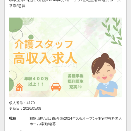
常勤/急募
求人番号：4170
更新日：2026/05/08
職種
和歌山県/田辺市/介護/2024年6月/オープン/住宅型有料老人
ホーム/常勤/急募