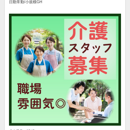
日勤常勤/小規模GH