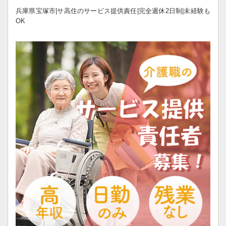
兵庫県宝塚市|サ高住のサービス提供責任|完全週休2日制|未経験も
OK