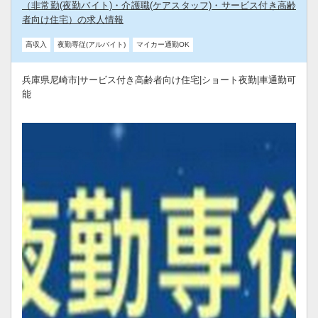
（非常勤(夜勤バイト)・介護職(ケアスタッフ)・サービス付き高齢
者向け住宅）の求人情報
高収入
夜勤専従(アルバイト)
マイカー通勤OK
兵庫県尼崎市|サービス付き高齢者向け住宅|ショート夜勤|車通勤可
能