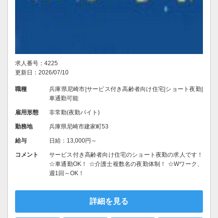
求人番号：4225
更新日：2026/07/10
職種
兵庫県尼崎市|サービス付き高齢者向け住宅|ショート夜勤|
車通勤可能
雇用形態
非常勤(夜勤バイト)
勤務地
兵庫県尼崎市建家町53
給与
日給：13,000円～
コメント
サービス付き高齢者向け住宅のショート夜勤の求人です！
☆車通勤OK！ ☆介護士複数名の夜勤体制！ ☆Wワーク、
週1回～OK！
詳細を見る