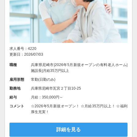
求人番号：4220
更新日：2026/07/03
職種
兵庫県尼崎市|2026年5月新規オープンの有料老人ホーム|
施設長|月給35万円以上
雇用形態
常勤(日勤のみ)
勤務地
兵庫県尼崎市瓦宮２丁目10-25
給与
月給：350,000円～
コメント
☆2026年5月新規オープン！ ☆月給35万円以上！ ☆福利
厚生充実！
詳細を見る