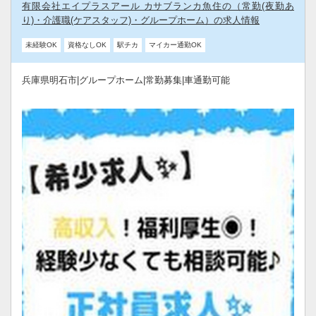
有限会社エイプラスアール カサブランカ魚住の（常勤(夜勤あ
り)・介護職(ケアスタッフ)・グループホーム）の求人情報
未経験OK
資格なしOK
駅チカ
マイカー通勤OK
兵庫県明石市|グループホーム|常勤募集|車通勤可能