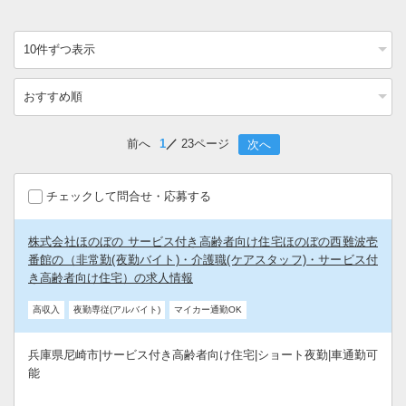
前へ
1
23ページ
次へ
チェックして問合せ・応募する
株式会社ほのぼの サービス付き高齢者向け住宅ほのぼの西難波壱
番館の（非常勤(夜勤バイト)・介護職(ケアスタッフ)・サービス付
き高齢者向け住宅）の求人情報
高収入
夜勤専従(アルバイト)
マイカー通勤OK
兵庫県尼崎市|サービス付き高齢者向け住宅|ショート夜勤|車通勤可
能