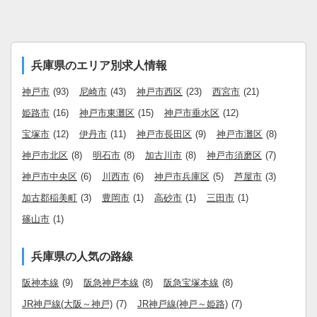
兵庫県のエリア別求人情報
神戸市
(93)
尼崎市
(43)
神戸市西区
(23)
西宮市
(21)
姫路市
(16)
神戸市東灘区
(15)
神戸市垂水区
(12)
宝塚市
(12)
伊丹市
(11)
神戸市長田区
(9)
神戸市灘区
(8)
神戸市北区
(8)
明石市
(8)
加古川市
(8)
神戸市須磨区
(7)
神戸市中央区
(6)
川西市
(6)
神戸市兵庫区
(5)
芦屋市
(3)
加古郡稲美町
(3)
豊岡市
(1)
高砂市
(1)
三田市
(1)
篠山市
(1)
兵庫県の人気の路線
阪神本線
(9)
阪急神戸本線
(8)
阪急宝塚本線
(8)
JR神戸線(大阪～神戸)
(7)
JR神戸線(神戸～姫路)
(7)