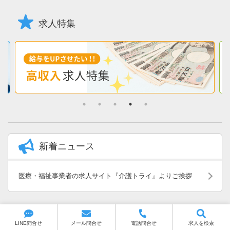
求人特集
新着ニュース
医療・福祉事業者の求人サイト『介護トライ』よりご挨拶
お気に入りに追加
お問合せ
LINE問合せ
メール問合せ
電話問合せ
求人を検索