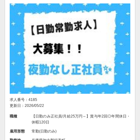
求人番号：4185
更新日：2026/05/22
職種
【日勤のみ正社員/月給25万円～】賞与年2回◎年間休日・
休暇120日
雇用形態
常勤(日勤のみ)