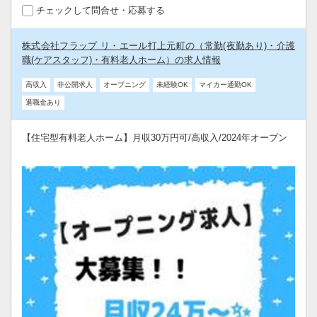
チェックして問合せ・応募する
株式会社フラップ リ・エール打上元町の（常勤(夜勤あり)・介護
職(ケアスタッフ)・有料老人ホーム）の求人情報
高収入
非公開求人
オープニング
未経験OK
マイカー通勤OK
退職金あり
【住宅型有料老人ホーム】月収30万円可/高収入/2024年オープン