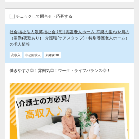
チェックして問合せ・応募する
社会福祉法人敬英福祉会 特別養護老人ホーム 幸楽の里ねや川の
（常勤(夜勤あり)・介護職(ケアスタッフ)・特別養護老人ホーム）
の求人情報
高収入
非公開求人
未経験OK
働きやすさ◎！雰囲気◎！ワーク・ライフバランス◎！