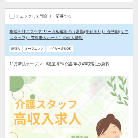
チェックして問合せ・応募する
株式会社エスケア リーガル成田の（常勤(夜勤あり)・介護職(ケア
スタッフ)・有料老人ホーム）の求人情報
高収入
オープニング
マイカー通勤OK
11月新規オープン！/寝屋川市/介護/年収400万以上/急募