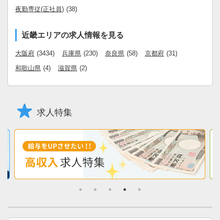
夜勤専従(正社員)
(38)
近畿エリアの求人情報を見る
大阪府
(3434)
兵庫県
(230)
奈良県
(58)
京都府
(31)
和歌山県
(4)
滋賀県
(2)
求人特集