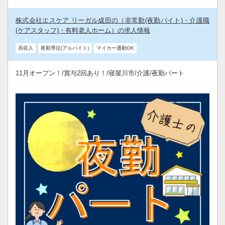
株式会社エスケア リーガル成田の（非常勤(夜勤バイト)・介護職
(ケアスタッフ)・有料老人ホーム）の求人情報
高収入
夜勤専従(アルバイト)
マイカー通勤OK
11月オープン！/賞与2回あり！/寝屋川市/介護/夜勤パート