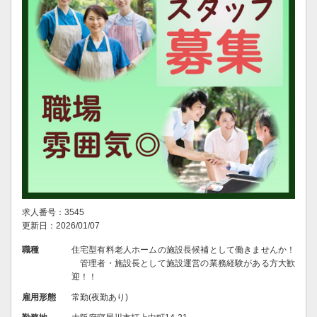
求人番号：3545
更新日：2026/01/07
職種
住宅型有料老人ホームの施設長候補として働きませんか！
管理者・施設長として施設運営の業務経験がある方大歓
迎！！
雇用形態
常勤(夜勤あり)