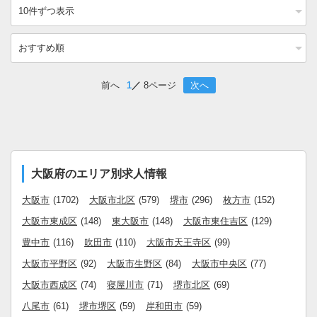
前へ
1
8ページ
次へ
大阪府のエリア別求人情報
大阪市
(1702)
大阪市北区
(579)
堺市
(296)
枚方市
(152)
大阪市東成区
(148)
東大阪市
(148)
大阪市東住吉区
(129)
豊中市
(116)
吹田市
(110)
大阪市天王寺区
(99)
大阪市平野区
(92)
大阪市生野区
(84)
大阪市中央区
(77)
大阪市西成区
(74)
寝屋川市
(71)
堺市北区
(69)
八尾市
(61)
堺市堺区
(59)
岸和田市
(59)