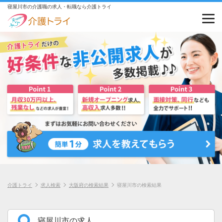
寝屋川市の介護職の求人・転職なら介護トライ
介護トライ
求人検索
大阪府の検索結果
寝屋川市の検索結果
寝屋川市の求人