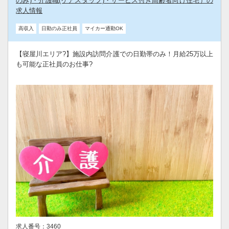
のみ)・介護職(ケアスタッフ)・サービス付き高齢者向け住宅）の
求人情報
高収入
日勤のみ正社員
マイカー通勤OK
【寝屋川エリア?】施設内訪問介護での日勤帯のみ！月給25万以上
も可能な正社員のお仕事?
求人番号：3460