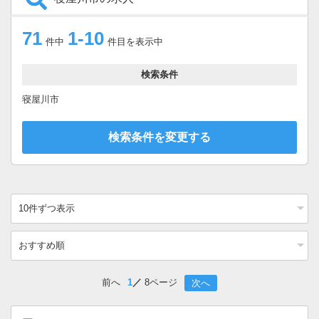
71
1-10
件中
件目を表示中
検索条件
寝屋川市
検索条件を変更する
前へ
1
8ページ
次へ