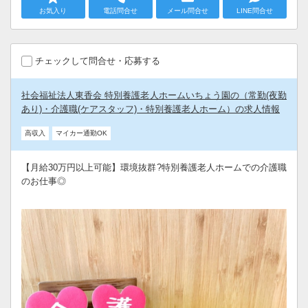
お気入り
電話問合せ
メール問合せ
LINE問合せ
チェックして問合せ・応募する
社会福祉法人東香会 特別養護老人ホームいちょう園の（常勤(夜勤
あり)・介護職(ケアスタッフ)・特別養護老人ホーム）の求人情報
高収入
マイカー通勤OK
【月給30万円以上可能】環境抜群?特別養護老人ホームでの介護職
のお仕事◎