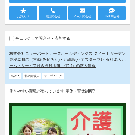
お気入り
電話問合せ
メール問合せ
LINE問合せ
チェックして問合せ・応募する
株式会社ニューパートナーズホールディングス スイートガーデン
東寝屋川の（常勤(夜勤あり)・介護職(ケアスタッフ)・有料老人ホ
ーム・サービス付き高齢者向け住宅）の求人情報
高収入
非公開求人
オープニング
働きやすい環境が整っています 産休・育休制度?