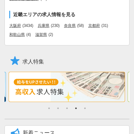
近畿エリアの求人情報を見る
大阪府
(3434)
兵庫県
(230)
奈良県
(58)
京都府
(31)
和歌山県
(4)
滋賀県
(2)
求人特集
新着ニュース