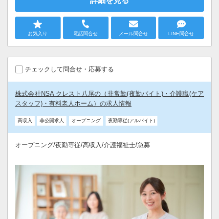
詳細を見る
お気入り
電話問合せ
メール問合せ
LINE問合せ
チェックして問合せ・応募する
株式会社NSA クレスト八尾の（非常勤(夜勤バイト)・介護職(ケア
スタッフ)・有料老人ホーム）の求人情報
高収入
非公開求人
オープニング
夜勤専従(アルバイト)
オープニング/夜勤専従/高収入/介護福祉士/急募