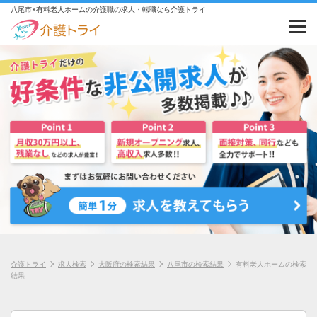
八尾市×有料老人ホームの介護職の求人・転職なら介護トライ
介護トライ
求人検索
大阪府の検索結果
八尾市の検索結果
有料老人ホームの検索
結果