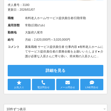
求人番号：3180
更新日：2026/01/07
職種
有料老人ホーム/サービス提供責任者/日勤常勤
雇用形態
常勤(日勤のみ)
勤務地
大阪府八尾市
給与
月給：2,620,000円～3,020,000円
コメント
募集職種 サービス提供責任者 仕事内容 ●有料老人ホームに
てサービス提供責任者の業務全般をお願いいたします● 介
護が必要な入居さんに寄り添い、癌末期の入居さんに...
詳細を見る
お気入り
電話問合せ
メール問合せ
LINE問合せ