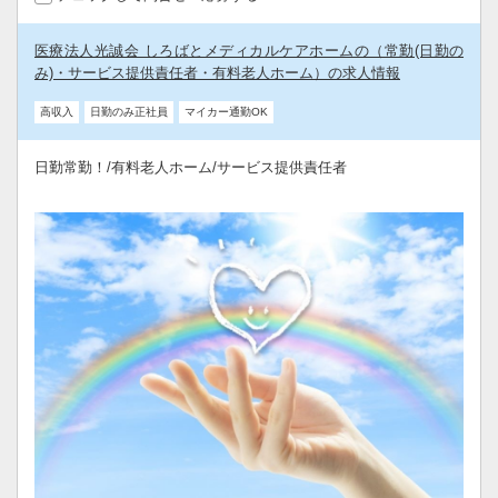
医療法人光誠会 しろばとメディカルケアホームの（常勤(日勤の
み)・サービス提供責任者・有料老人ホーム）の求人情報
高収入
日勤のみ正社員
マイカー通勤OK
日勤常勤！/有料老人ホーム/サービス提供責任者