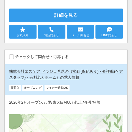
詳細を見る
お気入り
電話問合せ
メール問合せ
LINE問合せ
チェックして問合せ・応募する
株式会社エスケア ドラジェ八尾の（常勤(夜勤あり)・介護職(ケア
スタッフ)・有料老人ホーム）の求人情報
高収入
オープニング
マイカー通勤OK
2026年2月オープン/八尾/東大阪/400万以上/介護/急募