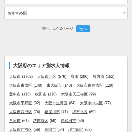
前へ
1
2ページ
次へ
大阪府のエリア別求人情報
大阪市
(1702)
大阪市北区
(579)
堺市
(296)
枚方市
(152)
大阪市東成区
(148)
東大阪市
(148)
大阪市東住吉区
(129)
豊中市
(116)
吹田市
(110)
大阪市天王寺区
(99)
大阪市平野区
(92)
大阪市生野区
(84)
大阪市中央区
(77)
大阪市西成区
(74)
寝屋川市
(71)
堺市北区
(69)
八尾市
(61)
堺市堺区
(59)
岸和田市
(59)
大阪市住吉区
(56)
高槻市
(54)
堺市南区
(52)