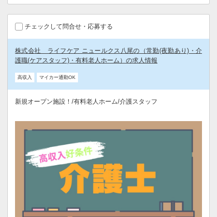
チェックして問合せ・応募する
株式会社 ライフケア ニュールクス八尾の（常勤(夜勤あり)・介
護職(ケアスタッフ)・有料老人ホーム）の求人情報
高収入
マイカー通勤OK
新規オープン施設！/有料老人ホーム/介護スタッフ