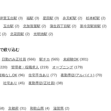
岸里玉出駅
(3)
福駅
(3)
星田駅
(3)
弁天町駅
(2)
杉本町駅
(2)
玉出駅
(2)
北加賀屋駅
(2)
蒲生四丁目駅
(2)
新今宮駅前駅
(2)
駅
(2)
北花田駅
(2)
光明池駅
(2)
で絞り込む
日勤のみ正社員
(566)
駅チカ
(565)
未経験OK
(301)
(220)
管理者・役職求人
(219)
オープニング
(179)
資格なしOK
(96)
住宅手当あり
(77)
夜勤専従(アルバイト)
(70)
社宅あり
(45)
夜勤専従(正社員)
(38)
58)
京都府
(31)
和歌山県
(4)
滋賀県
(2)