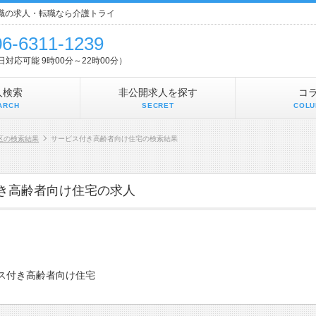
職の求人・転職なら介護トライ
06-6311-1239
5日対応可能 9時00分～22時00分）
人検索
非公開求人を探す
コ
ARCH
SECRET
COLU
区の検索結果
サービス付き高齢者向け住宅の検索結果
き高齢者向け住宅の求人
ス付き高齢者向け住宅