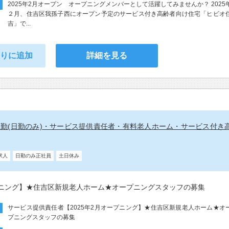
2025年2月オープン オープニングメンバーとして活躍してみませんか？ 2025
２月、住吉区我孫子西にオープン予定のサービス付き高齢者向け住宅「ヒビオ
吉」で...
入りに追加
詳細を見る
常勤(日勤のみ)・サービス提供責任者・有料老人ホーム・サービス付き
求人
日勤のみ正社員
土日休み
プニング】★住吉区新規老人ホーム★オープニングスタッフの募集
サービス提供責任者【2025年2月オープニング】★住吉区新規老人ホーム★オ
プニングスタッフの募集