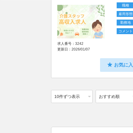
職種
雇用形態
勤務地
コメント
求人番号：3242
更新日：2026/01/07
お気に