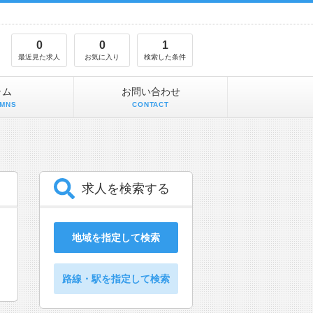
0
0
1
最近見た求人
お気に入り
検索した条件
ラム
お問い合わせ
MNS
CONTACT
求人を検索する
地域を指定して検索
路線・駅を指定して検索