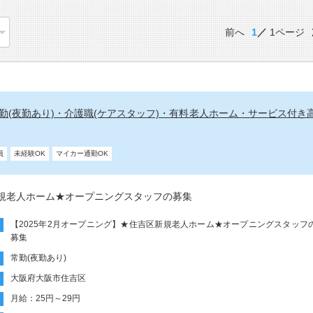
前へ
1
1ページ
常勤(夜勤あり)・介護職(ケアスタッフ)・有料老人ホーム・サービス付き
員
未経験OK
マイカー通勤OK
新規老人ホーム★オープニングスタッフの募集
【2025年2月オープニング】★住吉区新規老人ホーム★オープニングスタッフ
募集
常勤(夜勤あり)
大阪府大阪市住吉区
月給：25円～29円