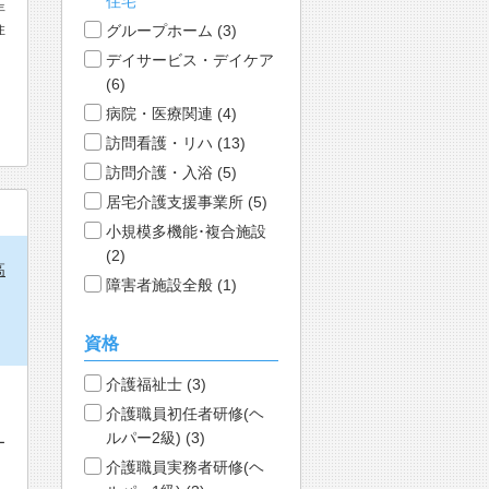
住宅
年
住
グループホーム (3)
デイサービス・デイケア
(6)
病院・医療関連 (4)
訪問看護・リハ (13)
訪問介護・入浴 (5)
居宅介護支援事業所 (5)
小規模多機能･複合施設
(2)
高
障害者施設全般 (1)
資格
介護福祉士 (3)
介護職員初任者研修(ヘ
ルパー2級) (3)
ー
介護職員実務者研修(ヘ