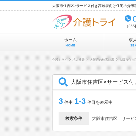
大阪市住吉区×サービス付き高齢者向け住宅の介護
（36
ホーム
求
HOME
SE
介護トライ
求人検索
大阪府の検索結果
大阪市住吉
大阪市住吉区×サービス付
3
1-3
件中
件目を表示中
検索条件
大阪市住吉区
サービ