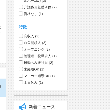
ルパー1級) (3)
介護職員基礎研修 (2)
資格なし (1)
特徴
ビ
予
高収入 (2)
非公開求人 (2)
オープニング (2)
管理者・役職求人 (1)
日勤のみ正社員 (2)
未経験OK (1)
マイカー通勤OK (1)
土日休み (1)
住
新着ニュース