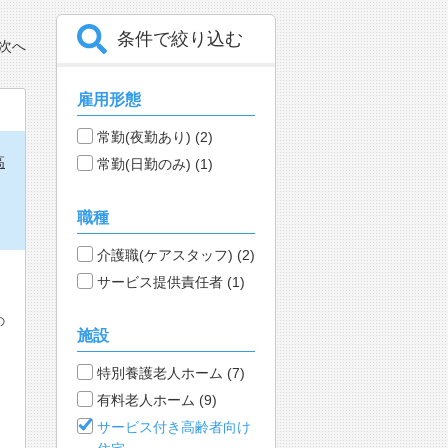
条件で絞り込む
次へ
雇用形態
常勤(夜勤あり) (2)
高
常勤(日勤のみ) (1)
職種
介護職(ケアスタッフ) (2)
サービス提供責任者 (1)
の
施設
特別養護老人ホーム (7)
有料老人ホーム (9)
サービス付き高齢者向け