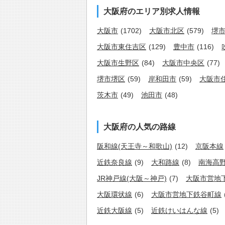
大阪府のエリア別求人情報
大阪市
(1702)
大阪市北区
(579)
堺
大阪市東住吉区
(129)
豊中市
(116)
大阪市生野区
(84)
大阪市中央区
(77)
堺市堺区
(59)
岸和田市
(59)
大阪市
茨木市
(49)
池田市
(48)
大阪府の人気の路線
阪和線(天王寺～和歌山)
(12)
京阪本線
近鉄奈良線
(9)
大和路線
(8)
南海高
JR神戸線(大阪～神戸)
(7)
大阪市営地
大阪環状線
(6)
大阪市営地下鉄谷町線
近鉄大阪線
(5)
近鉄けいはんな線
(5)