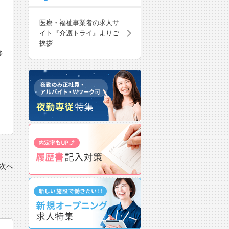
医療・福祉事業者の求人サ
イト『介護トライ』よりご
挨拶
修
次へ