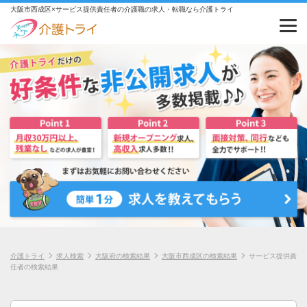
大阪市西成区×サービス提供責任者の介護職の求人・転職なら介護トライ
介護トライ
求人検索
大阪府の検索結果
大阪市西成区の検索結果
サービス提供責
任者の検索結果