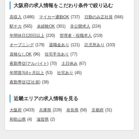
大阪府の求人情報をこだわり条件で絞り込む
高収入
(1486)
マイカー通勤OK
(737)
日勤のみ正社員
(566)
駅チカ
(565)
未経験OK
(301)
非公開求人
(224)
年間休日120日以上
(220)
管理者・役職求人
(219)
オープニング
(179)
退職金あり
(121)
託児所あり
(103)
資格なしOK
(96)
住宅手当あり
(77)
夜勤専従(アルバイト)
(70)
土日休み
(67)
年間賞与4ヶ月以上
(53)
社宅あり
(45)
夜勤専従(正社員)
(38)
近畿エリアの求人情報を見る
大阪府
(3433)
兵庫県
(228)
奈良県
(58)
京都府
(31)
和歌山県
(4)
滋賀県
(2)