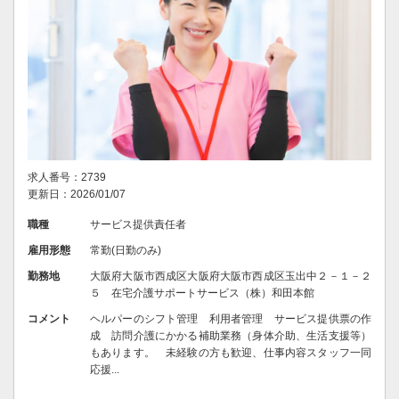
求人番号：2739
更新日：2026/01/07
職種
サービス提供責任者
雇用形態
常勤(日勤のみ)
勤務地
大阪府大阪市西成区大阪府大阪市西成区玉出中２－１－２
５ 在宅介護サポートサービス（株）和田本館
コメント
ヘルパーのシフト管理 利用者管理 サービス提供票の作
成 訪問介護にかかる補助業務（身体介助、生活支援等）
もあります。 未経験の方も歓迎、仕事内容スタッフ一同
応援...