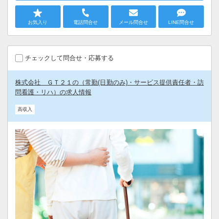
お気入り
電話問合せ
メール問合せ
LINE問合せ
チェックして問合せ・応募する
株式会社 ＧＴ２１の（常勤(日勤のみ)・サービス提供責任者・訪
問看護・リハ）の求人情報
高収入