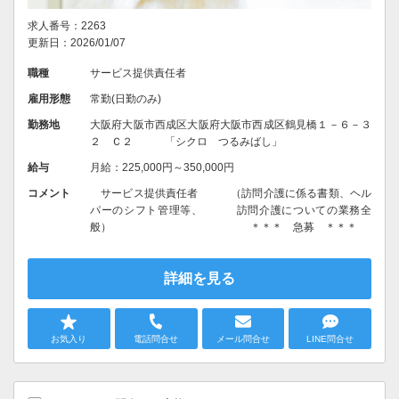
求人番号：2263
更新日：2026/01/07
職種
サービス提供責任者
雇用形態
常勤(日勤のみ)
勤務地
大阪府大阪市西成区大阪府大阪市西成区鶴見橋１－６－３
２ Ｃ２ 「シクロ つるみばし」
給与
月給：225,000円～350,000円
コメント
サービス提供責任者 （訪問介護に係る書類、ヘル
パーのシフト管理等、 訪問介護についての業務全
般） ＊＊＊ 急募 ＊＊＊
詳細を見る
お気入り
電話問合せ
メール問合せ
LINE問合せ