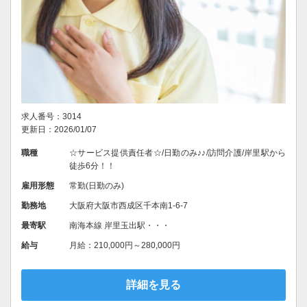
求人番号：3014
更新日：2026/01/07
職種
☆サービス提供責任者☆/日勤のみ♪♪/訪問介護/岸里駅から
徒歩6分！！
雇用形態
常勤(日勤のみ)
勤務地
大阪府大阪市西成区千本南1-6-7
最寄駅
南海本線 岸里玉出駅・・・
給与
月給：210,000円～280,000円
詳細を見る