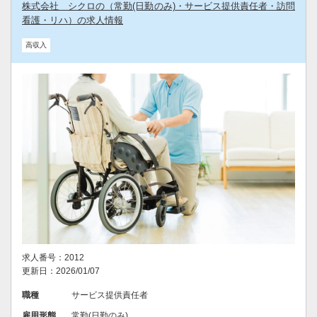
株式会社 シクロの（常勤(日勤のみ)・サービス提供責任者・訪問
看護・リハ）の求人情報
高収入
求人番号：2012
更新日：2026/01/07
職種
サービス提供責任者
雇用形態
常勤(日勤のみ)