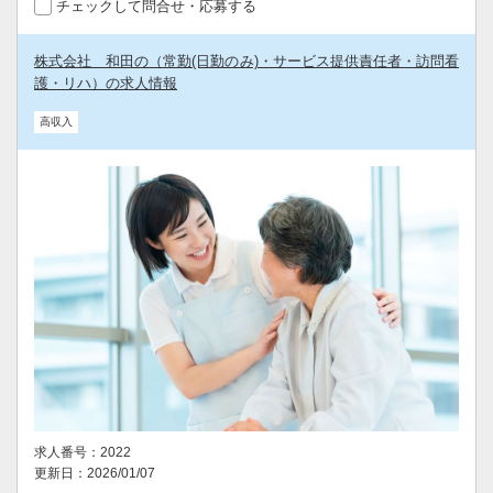
チェックして問合せ・応募する
株式会社 和田の（常勤(日勤のみ)・サービス提供責任者・訪問看
護・リハ）の求人情報
高収入
求人番号：2022
更新日：2026/01/07