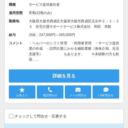
職種
サービス提供責任者
雇用形態
常勤(日勤のみ)
勤務地
大阪府大阪市西成区大阪府大阪市西成区玉出中２－１－２
５ 在宅介護サポートサービス株式会社 和田 本館
給与
月給：247,000円～265,000円
コメント
・ヘルパーのシフト管理 ・利用者管理 ・サービス提供
票の作成 ・訪問介護にかかる補助業務（身体介助、生活
支援等） もあります。 ※未経験の方も歓
迎、...
詳細を見る
お気入り
電話問合せ
メール問合せ
LINE問合せ
チェックして問合せ・応募する