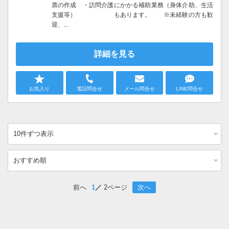
票の作成 ・訪問介護にかかる補助業務（身体介助、生活
支援等） もあります。 ※未経験の方も歓
迎、...
詳細を見る
お気入り
電話問合せ
メール問合せ
LINE問合せ
前へ
1
2ページ
次へ