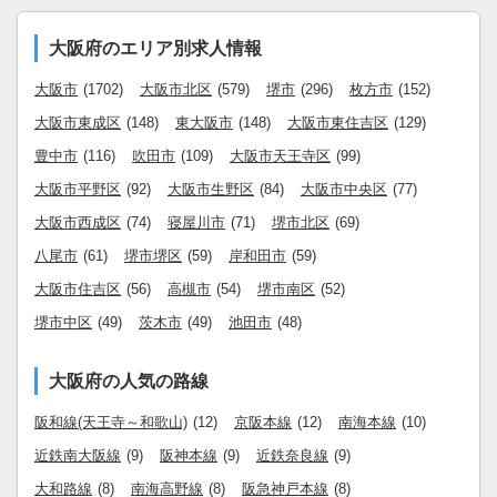
大阪府のエリア別求人情報
大阪市
(1702)
大阪市北区
(579)
堺市
(296)
枚方市
(152)
大阪市東成区
(148)
東大阪市
(148)
大阪市東住吉区
(129)
豊中市
(116)
吹田市
(109)
大阪市天王寺区
(99)
大阪市平野区
(92)
大阪市生野区
(84)
大阪市中央区
(77)
大阪市西成区
(74)
寝屋川市
(71)
堺市北区
(69)
八尾市
(61)
堺市堺区
(59)
岸和田市
(59)
大阪市住吉区
(56)
高槻市
(54)
堺市南区
(52)
堺市中区
(49)
茨木市
(49)
池田市
(48)
大阪府の人気の路線
阪和線(天王寺～和歌山)
(12)
京阪本線
(12)
南海本線
(10)
近鉄南大阪線
(9)
阪神本線
(9)
近鉄奈良線
(9)
大和路線
(8)
南海高野線
(8)
阪急神戸本線
(8)