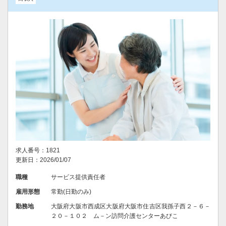
求人番号：1821
更新日：2026/01/07
職種
サービス提供責任者
雇用形態
常勤(日勤のみ)
勤務地
大阪府大阪市西成区大阪府大阪市住吉区我孫子西２－６－
２０－１０２ ム－ン訪問介護センターあびこ