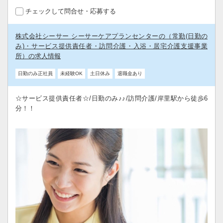
チェックして問合せ・応募する
株式会社シーサー シーサーケアプランセンターの（常勤(日勤の
み)・サービス提供責任者・訪問介護・入浴・居宅介護支援事業
所）の求人情報
日勤のみ正社員
未経験OK
土日休み
退職金あり
☆サービス提供責任者☆/日勤のみ♪♪/訪問介護/岸里駅から徒歩6
分！！