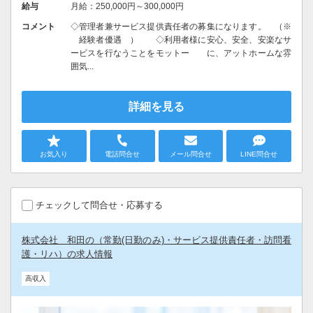
給与
月給：250,000円～300,000円
コメント
◇管理者兼サービス提供責任者の募集になります。 （※
経験者優遇 ） ◇利用者様に安心、安全、安楽なサ
ービスを行なうことをモットー に、アットホームな雰
囲気...
詳細を見る
お気入り
電話問合せ
メール問合せ
LINE問合せ
チェックして問合せ・応募する
株式会社 和田の（常勤(日勤のみ)・サービス提供責任者・訪問看
護・リハ）の求人情報
高収入