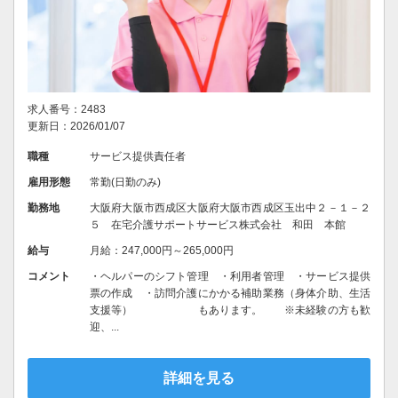
求人番号：2483
更新日：2026/01/07
職種
サービス提供責任者
雇用形態
常勤(日勤のみ)
勤務地
大阪府大阪市西成区大阪府大阪市西成区玉出中２－１－２
５ 在宅介護サポートサービス株式会社 和田 本館
給与
月給：247,000円～265,000円
コメント
・ヘルパーのシフト管理 ・利用者管理 ・サービス提供
票の作成 ・訪問介護にかかる補助業務（身体介助、生活
支援等） もあります。 ※未経験の方も歓
迎、...
詳細を見る