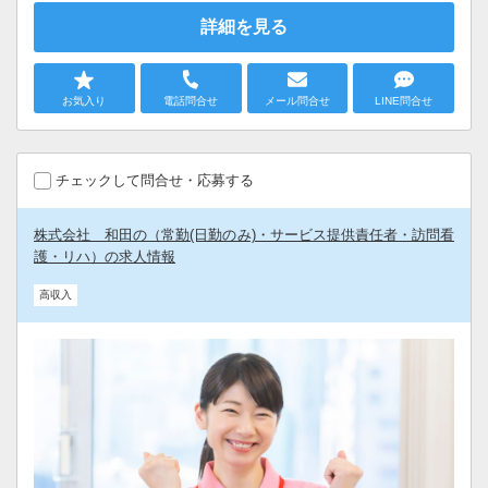
詳細を見る
お気入り
電話問合せ
メール問合せ
LINE問合せ
チェックして問合せ・応募する
株式会社 和田の（常勤(日勤のみ)・サービス提供責任者・訪問看
護・リハ）の求人情報
高収入