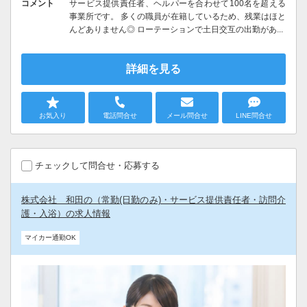
コメント
サービス提供責任者、ヘルパーを合わせて100名を超える
事業所です。 多くの職員が在籍しているため、残業はほと
んどありません◎ ローテーションで土日交互の出勤があ...
詳細を見る
お気入り
電話問合せ
メール問合せ
LINE問合せ
チェックして問合せ・応募する
株式会社 和田の（常勤(日勤のみ)・サービス提供責任者・訪問介
護・入浴）の求人情報
マイカー通勤OK