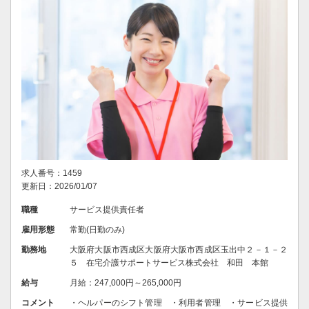
求人番号：1459
更新日：2026/01/07
職種
サービス提供責任者
雇用形態
常勤(日勤のみ)
勤務地
大阪府大阪市西成区大阪府大阪市西成区玉出中２－１－２
５ 在宅介護サポートサービス株式会社 和田 本館
給与
月給：247,000円～265,000円
コメント
・ヘルパーのシフト管理 ・利用者管理 ・サービス提供