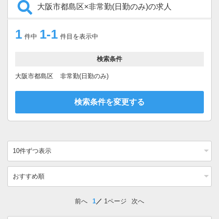
大阪市都島区×非常勤(日勤のみ)の求人
1
1-1
件中
件目を表示中
検索条件
大阪市都島区
非常勤(日勤のみ)
検索条件を変更する
前へ
1
1ページ
次へ