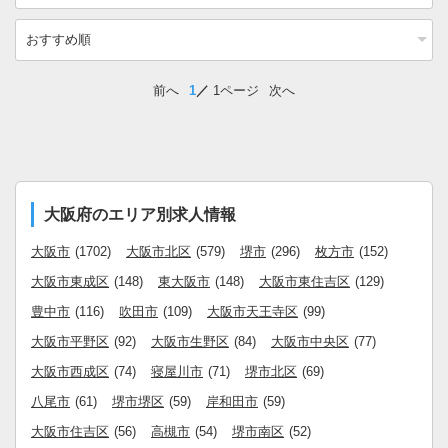
前へ
1
1ページ
次へ
大阪府のエリア別求人情報
大阪市
(1702)
大阪市北区
(579)
堺市
(296)
枚方市
(152)
大阪市東成区
(148)
東大阪市
(148)
大阪市東住吉区
(129)
豊中市
(116)
吹田市
(109)
大阪市天王寺区
(99)
大阪市平野区
(92)
大阪市生野区
(84)
大阪市中央区
(77)
大阪市西成区
(74)
寝屋川市
(71)
堺市北区
(69)
八尾市
(61)
堺市堺区
(59)
岸和田市
(59)
大阪市住吉区
(56)
高槻市
(54)
堺市南区
(52)