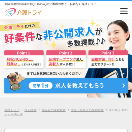
大阪市都島区×非常勤(日勤のみ)の介護職の求人・転職なら介護トライ
介護トライ
求人検索
大阪府の検索結果
大阪市都島区の検索結果
非常勤(日勤の
み)の検索結果