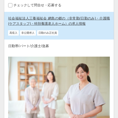
チェックして問合せ・応募する
社会福祉法人三養福祉会 網島の郷の（非常勤(日勤のみ)・介護職
(ケアスタッフ)・特別養護老人ホーム）の求人情報
高収入
非公開求人
日勤のみ正社員
日勤帯/パート/介護士/急募