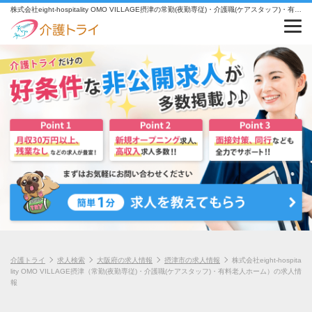
株式会社eight-hospitality OMO VILLAGE摂津の常勤(夜勤専従)・介護職(ケアスタッフ)・有料老人ホームの求人情報
介護トライ
求人検索
大阪府の求人情報
摂津市の求人情報
株式会社eight-hospita
lity OMO VILLAGE摂津（常勤(夜勤専従)・介護職(ケアスタッフ)・有料老人ホーム）の求人情
報