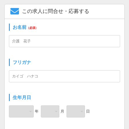
この求人に問合せ・応募する
お名前
（必須）
フリガナ
生年月日
年
月
日