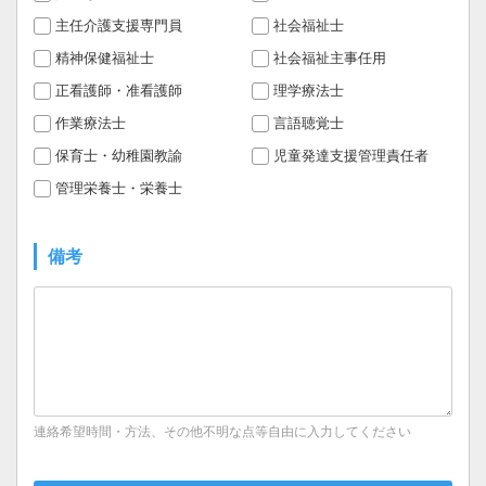
主任介護支援専門員
社会福祉士
精神保健福祉士
社会福祉主事任用
正看護師・准看護師
理学療法士
作業療法士
言語聴覚士
保育士・幼稚園教諭
児童発達支援管理責任者
管理栄養士・栄養士
備考
連絡希望時間・方法、その他不明な点等自由に入力してください