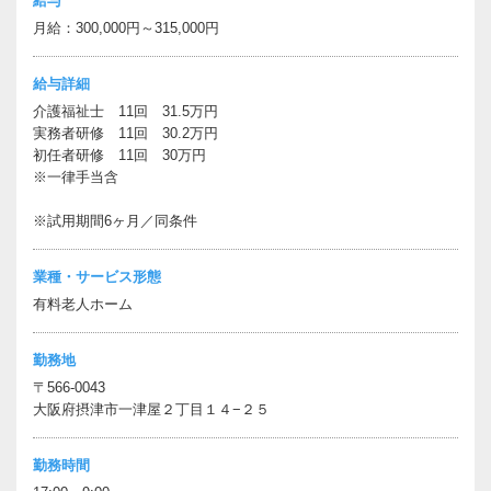
給与
月給：300,000円～315,000円
給与詳細
介護福祉士 11回 31.5万円
実務者研修 11回 30.2万円
初任者研修 11回 30万円
※一律手当含
※試用期間6ヶ月／同条件
業種・サービス形態
有料老人ホーム
勤務地
〒566-0043
大阪府摂津市一津屋２丁目１４−２５
勤務時間