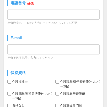
電話番号
（必須）
半角数字10～11桁で入力してください（ハイフン不要）
E-mail
半角英数字記号で入力してください
保持資格
介護福祉士
介護職員初任者研修(ヘルパ
ー2級)
介護職員実務者研修(ヘルパ
介護職員基礎研修
ー1級)
資格なし
介護支援専門員