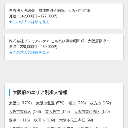
医療法人医誠会 摂津医誠会病院 - 大阪府摂津市
月給：162,000円～177,000円
★この求人の詳細を見る
株式会社プレミアムケア こもれび浜寺昭和町 - 大阪府摂津市
年収：220,000円～260,000円
★この求人の詳細を見る
大阪府のエリア別求人情報
大阪市
(1702)
大阪市北区
(579)
堺市
(296)
枚方市
(152)
大阪市東成区
(148)
東大阪市
(148)
大阪市東住吉区
(129)
豊中市
(116)
吹田市
(109)
大阪市天王寺区
(99)