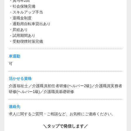
・賞与年2回
・社会保険完備
・スキルアップ手当
・退職金制度
・通勤用自転車貸出あり
・昇給あり
・試用期間あり
・受動喫煙対策完備
車通勤
可
活かせる資格
介護福祉士
介護職員初任者研修(ヘルパー2級)
介護職員実務者
研修(ヘルパー1級)
介護職員基礎研修
連絡先
求人に関するご質問・ご相談など、お気軽にご連絡ください。