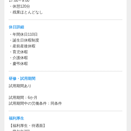
17:00～9:00
・休憩120分
・残業ほとんどなし
休日詳細
・年間休日110日
・誕生日休暇制度
・産前産後休暇
・育児休暇
・介護休暇
・慶弔休暇
研修・試用期間
試用期間あり
試用期間：6か月
試用期間中の労働条件：同条件
福利厚生
【福利厚生・待遇面】