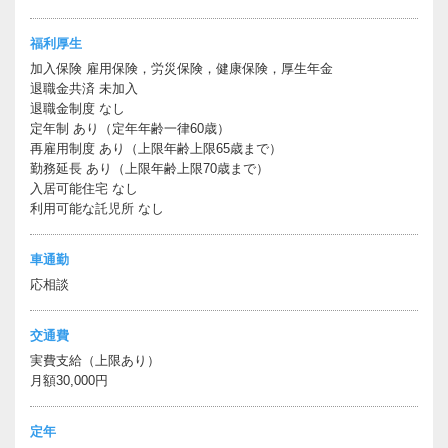
福利厚生
加入保険 雇用保険，労災保険，健康保険，厚生年金
退職金共済 未加入
退職金制度 なし
定年制 あり（定年年齢一律60歳）
再雇用制度 あり（上限年齢上限65歳まで）
勤務延長 あり（上限年齢上限70歳まで）
入居可能住宅 なし
利用可能な託児所 なし
車通勤
応相談
交通費
実費支給（上限あり）
月額30,000円
定年