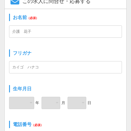
この求人に問合せ・応募する
お名前
（必須）
フリガナ
生年月日
年
月
日
電話番号
（必須）