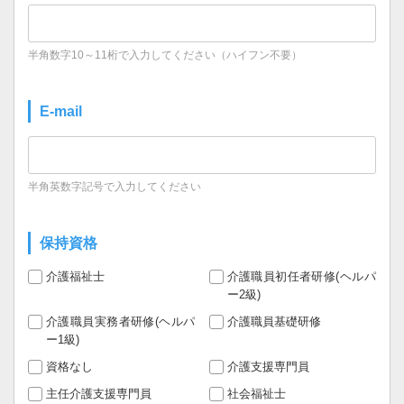
半角数字10～11桁で入力してください（ハイフン不要）
E-mail
半角英数字記号で入力してください
保持資格
介護福祉士
介護職員初任者研修(ヘルパ
ー2級)
介護職員実務者研修(ヘルパ
介護職員基礎研修
ー1級)
資格なし
介護支援専門員
主任介護支援専門員
社会福祉士