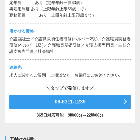
定年制 あり（定年年齢一律60歳）
再雇用制度 あり（上限年齢上限65歳まで）
勤務延長 あり（上限年齢上限70歳まで）
活かせる資格
介護福祉士
介護職員初任者研修(ヘルパー2級)
介護職員実務者
研修(ヘルパー1級)
介護職員基礎研修
介護支援専門員
主任介
護支援専門員
社会福祉士
連絡先
求人に関するご質問・ご相談など、お気軽にご連絡ください。
06-6311-1239
365日対応可能
9時00分～22時00分
店舗の特徴