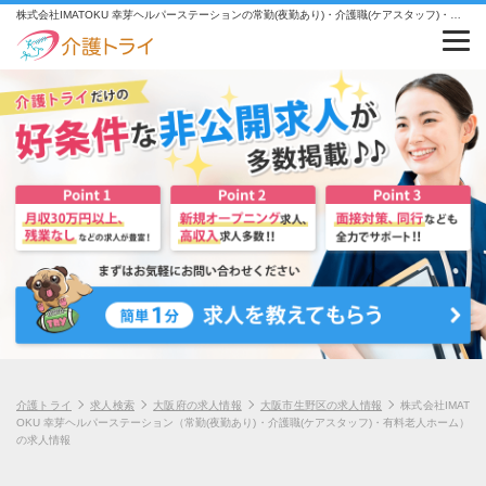
株式会社IMATOKU 幸芽ヘルパーステーションの常勤(夜勤あり)・介護職(ケアスタッフ)・有料老人ホームの求人情報
介護トライ
求人検索
大阪府の求人情報
大阪市生野区の求人情報
株式会社IMAT
OKU 幸芽ヘルパーステーション（常勤(夜勤あり)・介護職(ケアスタッフ)・有料老人ホーム）
の求人情報