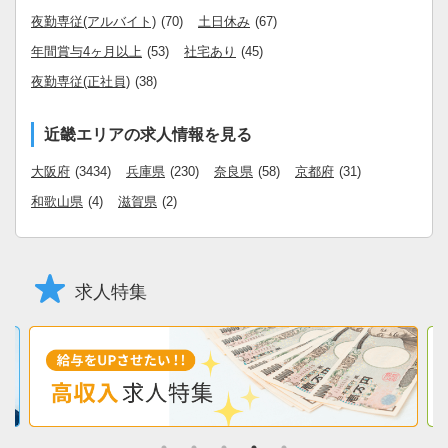
夜勤専従(アルバイト)
(70)
土日休み
(67)
年間賞与4ヶ月以上
(53)
社宅あり
(45)
夜勤専従(正社員)
(38)
近畿エリアの求人情報を見る
大阪府
(3434)
兵庫県
(230)
奈良県
(58)
京都府
(31)
和歌山県
(4)
滋賀県
(2)
求人特集