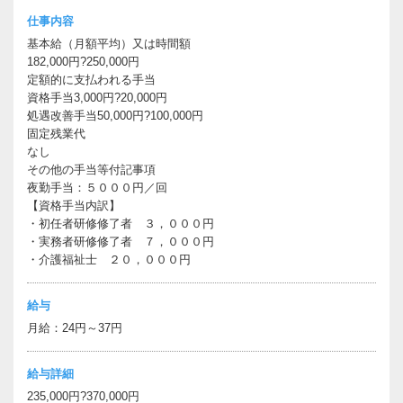
仕事内容
基本給（月額平均）又は時間額
182,000円?250,000円
定額的に支払われる手当
資格手当3,000円?20,000円
処遇改善手当50,000円?100,000円
固定残業代
なし
その他の手当等付記事項
夜勤手当：５０００円／回
【資格手当内訳】
・初任者研修修了者 ３，０００円
・実務者研修修了者 ７，０００円
・介護福祉士 ２０，０００円
給与
月給：24円～37円
給与詳細
235,000円?370,000円