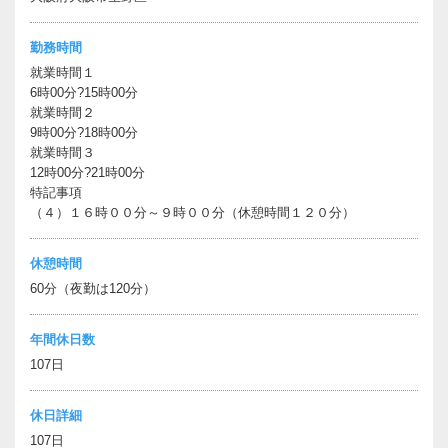
勤務時間
就業時間１
6時00分?15時00分
就業時間２
9時00分?18時00分
就業時間３
12時00分?21時00分
特記事項
（４）１６時００分～９時００分（休憩時間１２０分）
休憩時間
60分（夜勤は120分）
年間休日数
107日
休日詳細
107日