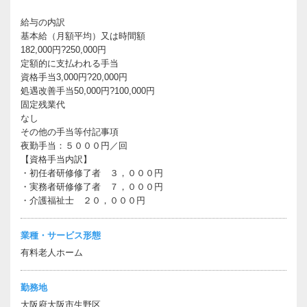
給与の内訳
基本給（月額平均）又は時間額
182,000円?250,000円
定額的に支払われる手当
資格手当3,000円?20,000円
処遇改善手当50,000円?100,000円
固定残業代
なし
その他の手当等付記事項
夜勤手当：５０００円／回
【資格手当内訳】
・初任者研修修了者 ３，０００円
・実務者研修修了者 ７，０００円
・介護福祉士 ２０，０００円
業種・サービス形態
有料老人ホーム
勤務地
大阪府大阪市生野区