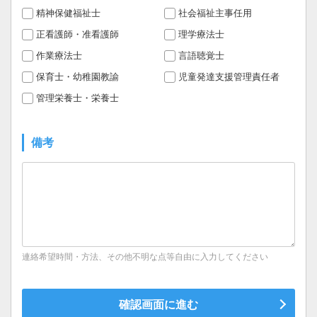
精神保健福祉士
社会福祉主事任用
正看護師・准看護師
理学療法士
作業療法士
言語聴覚士
保育士・幼稚園教諭
児童発達支援管理責任者
管理栄養士・栄養士
備考
連絡希望時間・方法、その他不明な点等自由に入力してください