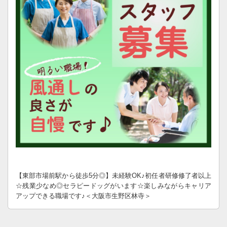
【東部市場前駅から徒歩5分◎】未経験OK♪初任者研修修了者以上
☆残業少なめ◎セラピードッグがいます☆楽しみながらキャリア
アップできる職場です♪＜大阪市生野区林寺＞