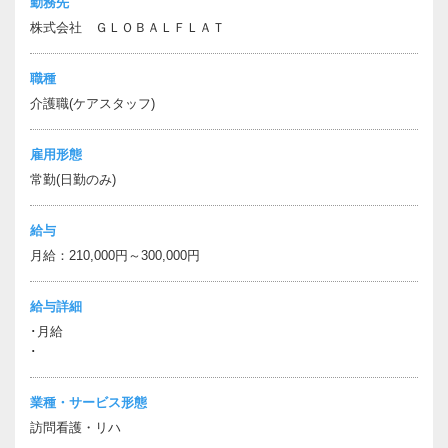
勤務先
株式会社 ＧＬＯＢＡＬＦＬＡＴ
職種
介護職(ケアスタッフ)
雇用形態
常勤(日勤のみ)
給与
月給：210,000円～300,000円
給与詳細
･月給
･
業種・サービス形態
訪問看護・リハ