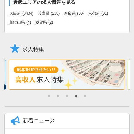
近畿エリアの求人情報を見る
大阪府
(3434)
兵庫県
(230)
奈良県
(58)
京都府
(31)
和歌山県
(4)
滋賀県
(2)
求人特集
新着ニュース