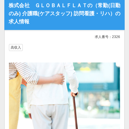
株式会社 ＧＬＯＢＡＬＦＬＡＴの（常勤(日勤
のみ) 介護職(ケアスタッフ) 訪問看護・リハ）の
求人情報
求人番号：2326
高収入