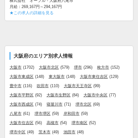
株式会社 オープル - 大阪府八尾市
月給：269,167円～294,167円
★この求人の詳細を見る
大阪府のエリア別求人情報
大阪市
(1702)
大阪市北区
(579)
堺市
(296)
枚方市
(152)
大阪市東成区
(148)
東大阪市
(148)
大阪市東住吉区
(129)
豊中市
(116)
吹田市
(110)
大阪市天王寺区
(99)
大阪市平野区
(92)
大阪市生野区
(84)
大阪市中央区
(77)
大阪市西成区
(74)
寝屋川市
(71)
堺市北区
(69)
八尾市
(61)
堺市堺区
(59)
岸和田市
(59)
大阪市住吉区
(56)
高槻市
(54)
堺市南区
(52)
堺市中区
(49)
茨木市
(49)
池田市
(48)