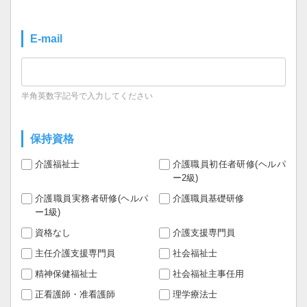
E-mail
半角英数字記号で入力してください
保持資格
介護福祉士
介護職員初任者研修(ヘルパ
ー2級)
介護職員実務者研修(ヘルパ
介護職員基礎研修
ー1級)
資格なし
介護支援専門員
主任介護支援専門員
社会福祉士
精神保健福祉士
社会福祉主事任用
正看護師・准看護師
理学療法士