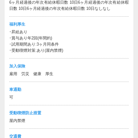
6ヶ月経過後の年次有給休暇日数 10日6ヶ月経過後の年次有給休暇
日数 10日6ヶ月経過後の年次有給休暇日数 10日なしなし
福利厚生
･昇給あり
･賞与あり年2回(年間約)
･試用期間あり:3ヶ月同条件
･受動喫煙対策:あり(屋内禁煙)
加入保険
雇用 労災 健康 厚生
車通勤
可
受動喫煙防止措置
屋内禁煙
交通費