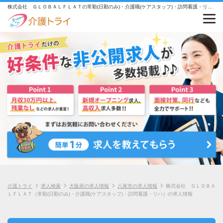
株式会社 ＧＬＯＢＡＬＦＬＡＴの常勤(日勤のみ)・介護職(ケアスタッフ)・訪問看護・リハの求人情報
介護トライ
求人検索
大阪府の求人情報
八尾市の求人情報
株式会社 ＧＬＯＢＡ
ＬＦＬＡＴ（常勤(日勤のみ)・介護職(ケアスタッフ)・訪問看護・リハ）の求人情報