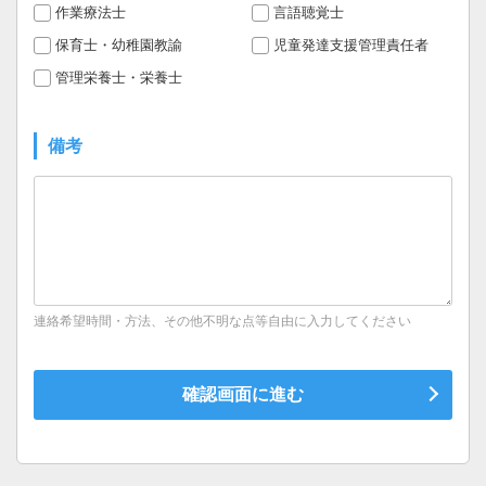
作業療法士
言語聴覚士
保育士・幼稚園教諭
児童発達支援管理責任者
管理栄養士・栄養士
備考
連絡希望時間・方法、その他不明な点等自由に入力してください