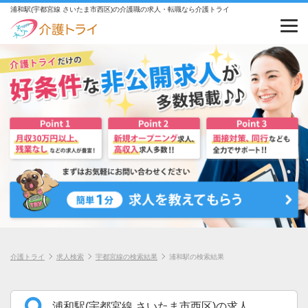
浦和駅(宇都宮線 さいたま市西区)の介護職の求人・転職なら介護トライ
介護トライ
求人検索
宇都宮線の検索結果
浦和駅の検索結果
浦和駅(宇都宮線 さいたま市西区)の求人