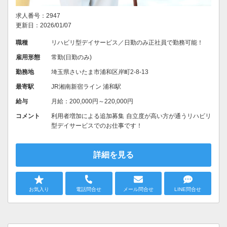
求人番号：2947
更新日：2026/01/07
職種
リハビリ型デイサービス／日勤のみ正社員で勤務可能！
雇用形態
常勤(日勤のみ)
勤務地
埼玉県さいたま市浦和区岸町2-8-13
最寄駅
JR湘南新宿ライン 浦和駅
給与
月給：200,000円～220,000円
コメント
利用者増加による追加募集 自立度が高い方が通うリハビリ
型デイサービスでのお仕事です！
詳細を見る
お気入り
電話問合せ
メール問合せ
LINE問合せ