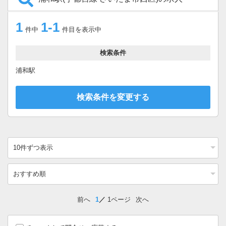
1
1-1
件中
件目を表示中
検索条件
浦和駅
検索条件を変更する
前へ
1
1ページ
次へ