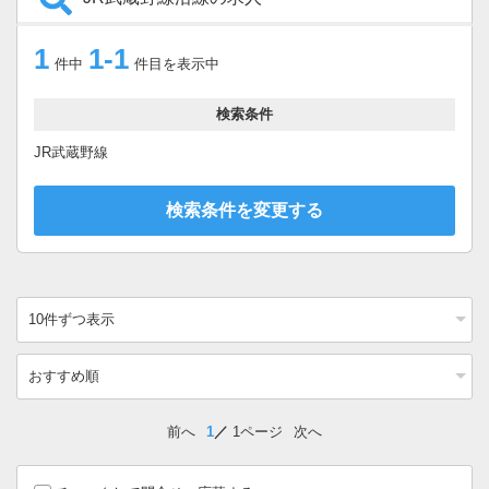
1
1-1
件中
件目を表示中
検索条件
JR武蔵野線
検索条件を変更する
前へ
1
1ページ
次へ