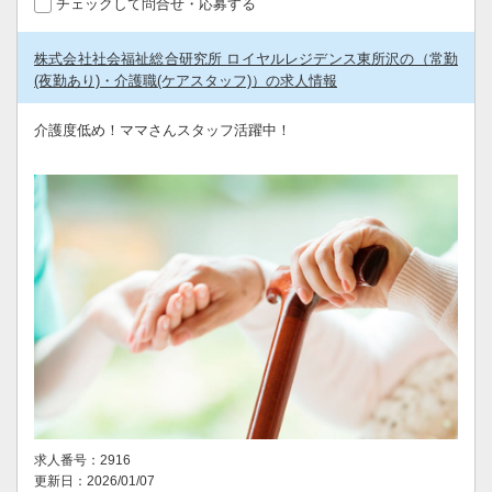
チェックして問合せ・応募する
株式会社社会福祉総合研究所 ロイヤルレジデンス東所沢の（常勤
(夜勤あり)・介護職(ケアスタッフ)）の求人情報
介護度低め！ママさんスタッフ活躍中！
求人番号：2916
更新日：2026/01/07