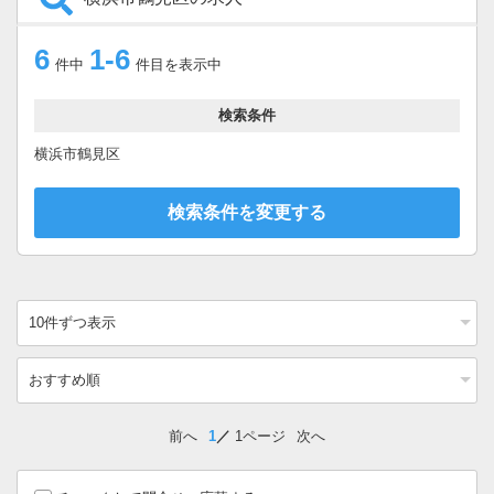
6
1-6
件中
件目を表示中
検索条件
横浜市鶴見区
検索条件を変更する
前へ
1
1ページ
次へ