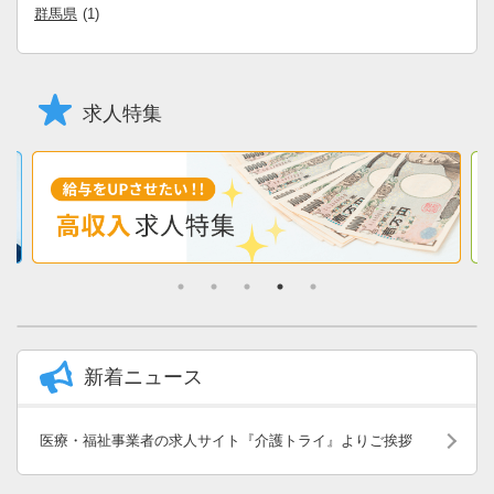
群馬県
(1)
求人特集
新着ニュース
医療・福祉事業者の求人サイト『介護トライ』よりご挨拶