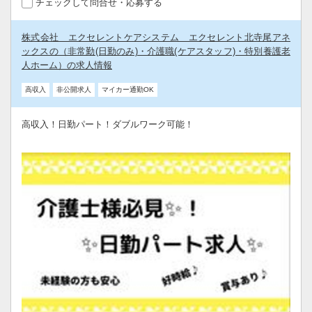
チェックして問合せ・応募する
株式会社 エクセレントケアシステム エクセレント北寺尾アネ
ックスの（非常勤(日勤のみ)・介護職(ケアスタッフ)・特別養護老
人ホーム）の求人情報
高収入
非公開求人
マイカー通勤OK
高収入！日勤パート！ダブルワーク可能！