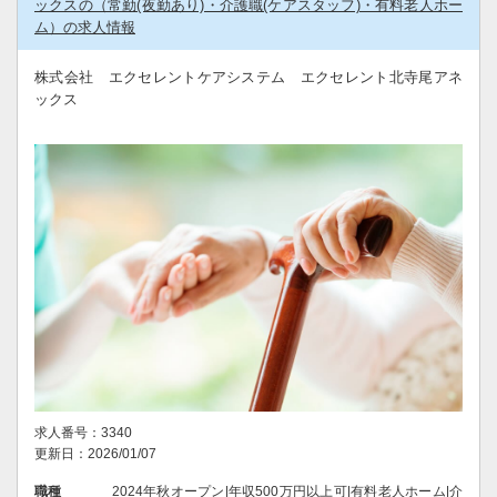
ックスの（常勤(夜勤あり)・介護職(ケアスタッフ)・有料老人ホー
ム）の求人情報
株式会社 エクセレントケアシステム エクセレント北寺尾アネ
ックス
求人番号：3340
更新日：2026/01/07
職種
2024年秋オープン|年収500万円以上可|有料老人ホーム|介