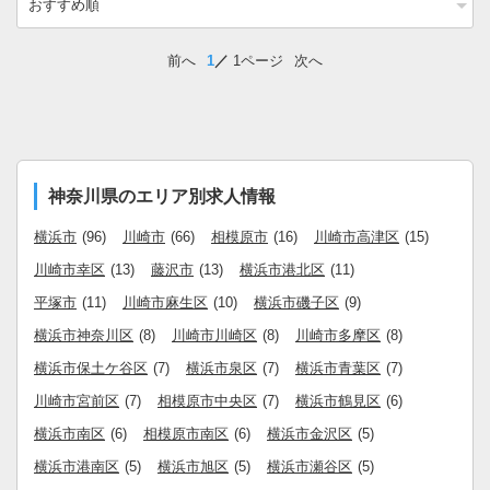
前へ
1
1ページ
次へ
神奈川県のエリア別求人情報
横浜市
(96)
川崎市
(66)
相模原市
(16)
川崎市高津区
(15)
川崎市幸区
(13)
藤沢市
(13)
横浜市港北区
(11)
平塚市
(11)
川崎市麻生区
(10)
横浜市磯子区
(9)
横浜市神奈川区
(8)
川崎市川崎区
(8)
川崎市多摩区
(8)
横浜市保土ケ谷区
(7)
横浜市泉区
(7)
横浜市青葉区
(7)
川崎市宮前区
(7)
相模原市中央区
(7)
横浜市鶴見区
(6)
横浜市南区
(6)
相模原市南区
(6)
横浜市金沢区
(5)
横浜市港南区
(5)
横浜市旭区
(5)
横浜市瀬谷区
(5)