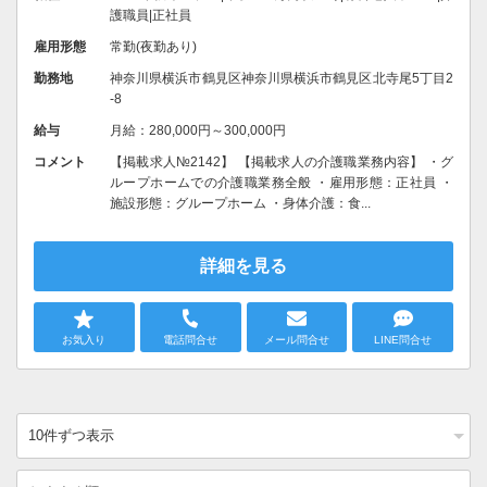
護職員|正社員
雇用形態
常勤(夜勤あり)
勤務地
神奈川県横浜市鶴見区神奈川県横浜市鶴見区北寺尾5丁目2
-8
給与
月給：280,000円～300,000円
コメント
【掲載求人№2142】 【掲載求人の介護職業務内容】 ・グ
ループホームでの介護職業務全般 ・雇用形態：正社員 ・
施設形態：グループホーム ・身体介護：食...
詳細を見る
お気入り
電話問合せ
メール問合せ
LINE問合せ