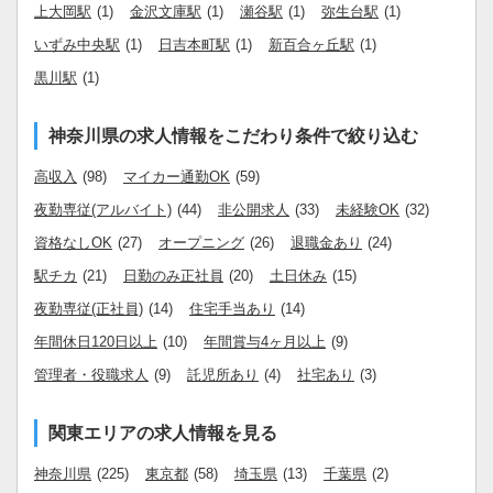
上大岡駅
(1)
金沢文庫駅
(1)
瀬谷駅
(1)
弥生台駅
(1)
いずみ中央駅
(1)
日吉本町駅
(1)
新百合ヶ丘駅
(1)
黒川駅
(1)
神奈川県の求人情報をこだわり条件で絞り込む
高収入
(98)
マイカー通勤OK
(59)
夜勤専従(アルバイト)
(44)
非公開求人
(33)
未経験OK
(32)
資格なしOK
(27)
オープニング
(26)
退職金あり
(24)
駅チカ
(21)
日勤のみ正社員
(20)
土日休み
(15)
夜勤専従(正社員)
(14)
住宅手当あり
(14)
年間休日120日以上
(10)
年間賞与4ヶ月以上
(9)
管理者・役職求人
(9)
託児所あり
(4)
社宅あり
(3)
関東エリアの求人情報を見る
神奈川県
(225)
東京都
(58)
埼玉県
(13)
千葉県
(2)