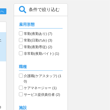
条件で絞り込む
次へ
雇用形態
常勤(夜勤あり) (7)
ー
常勤(日勤のみ) (3)
常勤(夜勤専従) (2)
非常勤(夜勤バイト) (1)
職種
介護職(ケアスタッフ) (1
0)
ケアマネージャー (1)
サービス提供責任者 (2)
時
施設