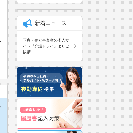
新着ニュース
、
医療・福祉事業者の求人サ
ー
イト『介護トライ』よりご
挨拶
ッ