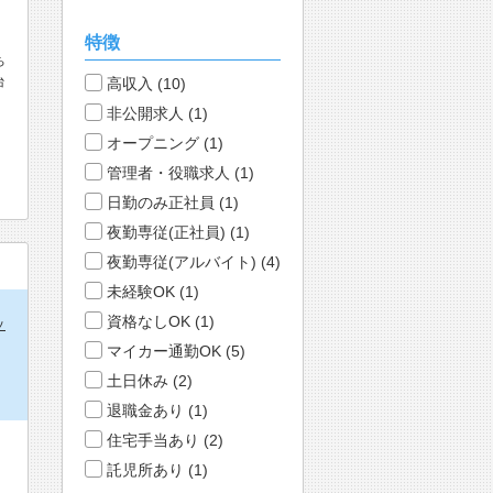
特徴
ち
台
高収入 (10)
非公開求人 (1)
オープニング (1)
管理者・役職求人 (1)
日勤のみ正社員 (1)
夜勤専従(正社員) (1)
夜勤専従(アルバイト) (4)
未経験OK (1)
資格なしOK (1)
ッ
マイカー通勤OK (5)
土日休み (2)
退職金あり (1)
住宅手当あり (2)
託児所あり (1)