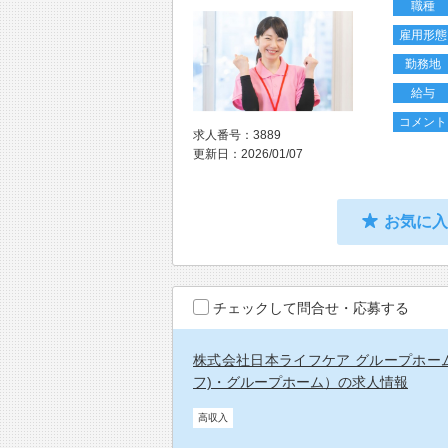
職種
雇用形態
勤務地
給与
コメント
求人番号：3889
更新日：2026/01/07
お気に
チェックして問合せ・応募する
株式会社日本ライフケア グループホー
フ)・グループホーム）の求人情報
高収入