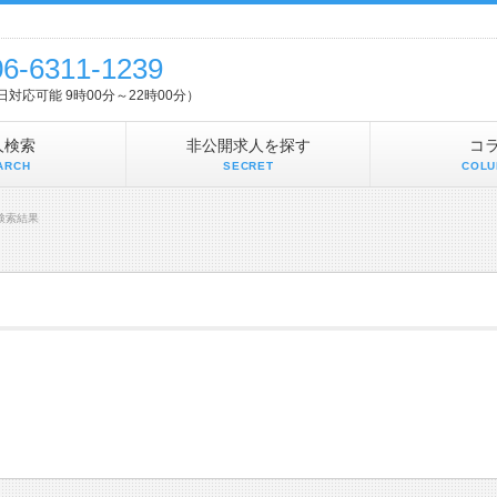
06-6311-1239
5日対応可能 9時00分～22時00分）
人検索
非公開求人を探す
コ
ARCH
SECRET
COLU
検索結果