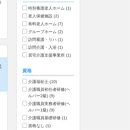
夜
特別養護老人ホーム (1)
老人保健施設 (2)
有料老人ホーム (7)
グループホーム (2)
訪問看護・リハ (1)
訪問介護・入浴 (1)
居宅介護支援事業所 (1)
求
資格
介護福祉士 (10)
介護職員初任者研修(ヘ
ルパー2級) (9)
介護職員実務者研修(ヘ
ルパー1級) (9)
介護職員基礎研修 (1)
資格なし (1)