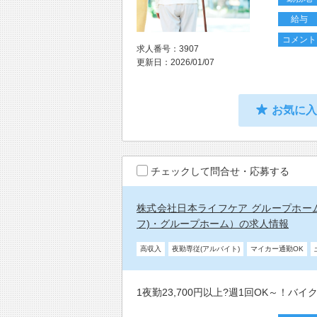
給与
コメント
求人番号：3907
更新日：2026/01/07
お気に
チェックして問合せ・応募する
株式会社日本ライフケア グループホー
フ)・グループホーム）の求人情報
高収入
夜勤専従(アルバイト)
マイカー通勤OK
1夜勤23,700円以上?週1回OK～！