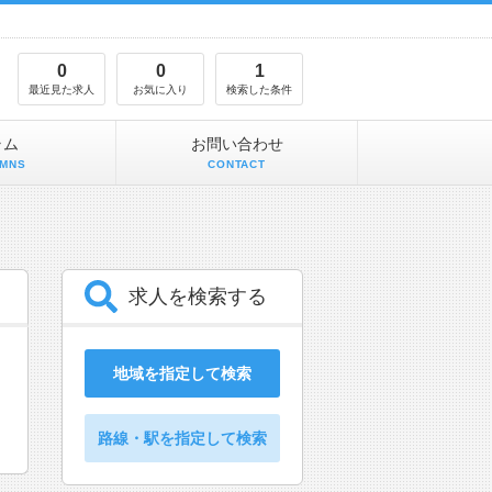
0
0
1
最近見た求人
お気に入り
検索した条件
ラム
お問い合わせ
MNS
CONTACT
求人を検索する
地域を指定して検索
路線・駅を指定して検索