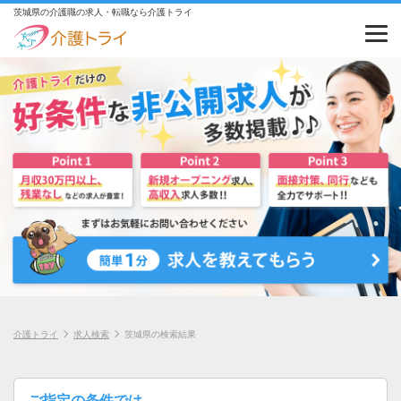
茨城県の介護職の求人・転職なら介護トライ
介護トライ
求人検索
茨城県の検索結果
ご指定の条件では