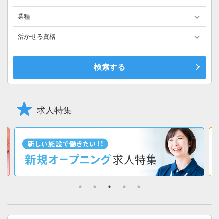
業種
活かせる資格
求人特集