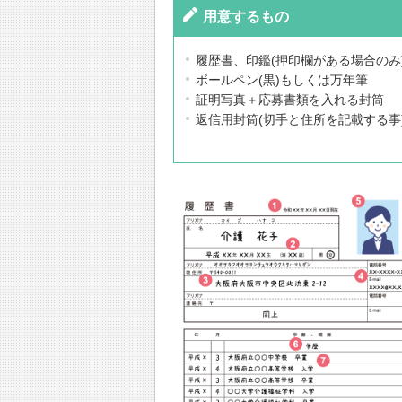
用意するもの
履歴書、印鑑(押印欄がある場合のみ
ボールペン(黒)もしくは万年筆
証明写真＋応募書類を入れる封筒
返信用封筒(切手と住所を記載する事