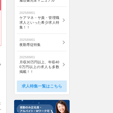
履歴書完全マニュアル
2025/09/01
ケアマネ・サ責・管理職
求人といった希少求人特
集！！
2025/09/01
夜勤専従特集
2025/09/01
月収30万円以上、年収40
る
0万円以上の求人も多数
掲載！！
求人特集一覧はこちら
ま
ふ