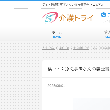
福祉・医療従事者さんの履歴書完全マニュアル
（36
ホーム
求
HOME
SE
介護トライ
特集 一覧
求人特集 一覧
福祉・医療従
福祉・医療従事者さんの履歴書
2025/09/01