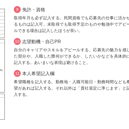
9
免許・資格
取得年月も必ず記入する。民間資格でも応募先の仕事に活か
るものは記入可。未取得でも取得予定のものや勉強中でアピ
ルできる場合は記入したほうが良い。
10
志望動機・自己PR
自分のキャリアやスキルをアピールする。応募先の魅力を感
た部分や、入職した際何ができるか、したいかなどを具体的
記入する。あいまいな表現は避けること。
11
本人希望記入欄
希望職種を記入する。勤務地・入職可能日・勤務時間なども
望があれば記入する。それ以外は「貴社規定に準じます」と
入する。