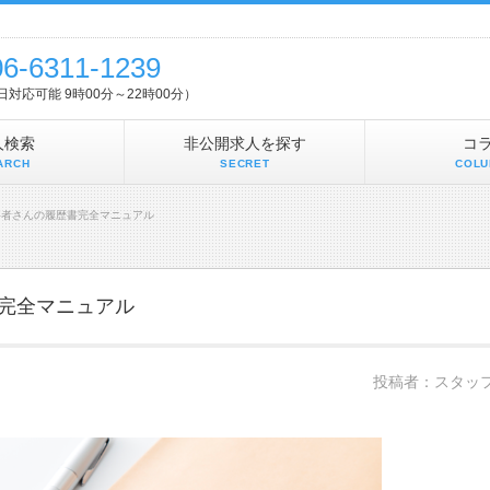
06-6311-1239
5日対応可能 9時00分～22時00分）
人検索
非公開求人を探す
コ
ARCH
SECRET
COLU
事者さんの履歴書完全マニュアル
完全マニュアル
投稿者：スタッ