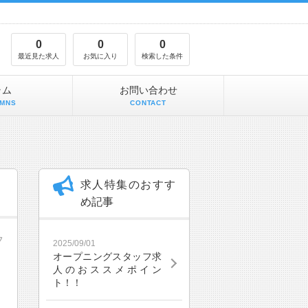
0
0
0
最近見た求人
お気に入り
検索した条件
ラム
お問い合わせ
MNS
CONTACT
求人特集のおすす
め記事
フ
2025/09/01
オープニングスタッフ求
人のおススメポイン
ト！！