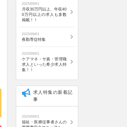
2025/09/01
月収30万円以上、年収40
0万円以上の求人も多数
掲載！！
2025/09/01
夜勤専従特集
2025/09/01
ケアマネ・サ責・管理職
求人といった希少求人特
集！！
求人特集の新着記
事
2025/09/01
福祉・医療従事者さんの